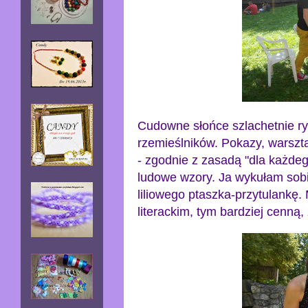
Cudowne słońce szlachetnie ry
rzemieślników. Pokazy, warszta
- zgodnie z zasadą "dla każdego
ludowe wzory. Ja wykułam sobie
liliowego ptaszka-przytulankę
literackim, tym bardziej cenną