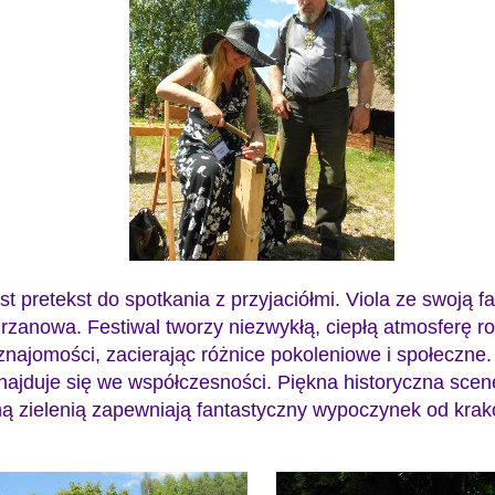
t pretekst do spotkania z przyjaciółmi. Viola ze swoją f
hrzanowa. Festiwal tworzy niezwykłą, ciepłą atmosferę ro
ajomości, zacierając różnice pokoleniowe i społeczne. 
dnajduje się we współczesności. Piękna historyczna sce
ną zielenią zapewniają fantastyczny wypoczynek od kra