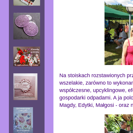
Na
stoiskach
rozstawionych pr
wszelakie, zarówno to wykonane
współczesne, upcyklingowe, efe
gospodarki odpadami. A ja pol
Magdy,
Edytki,
Małgosi - oraz 